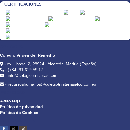
CERTIFICACIONES
CONTACTO
Colegio Virgen del Remedio
- Av. Lisboa, 2, 28924 - Alcorcón, Madrid (España)
- (+34) 91 619 59 17
- info@colegiotrinitarias.com
- recursoshumanos@colegiotrinitariasalcorcon.es
PRIVACIDAD
Aviso legal
Política de privacidad
Política de Cookies
REDES SOCIALES