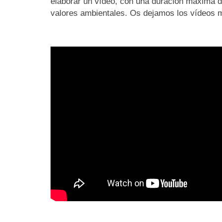
elaborar un vídeo, con una duración máxima de
valores ambientales. Os dejamos los vídeos 