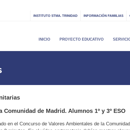
INSTITUTO STMA. TRINIDAD
INFORMACIÓN FAMIILIAS
INICIO
PROYECTO EDUCATIVO
SERVICI
s
nitarias
la Comunidad de Madrid. Alumnos 1º y 3º ESO
do en el Concurso de Valores Ambientales de la Comunidad 