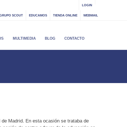
LOGIN
GRUPO SCOUT
EDUCAMOS
TIENDA ONLINE
WEBMAIL
OS
MULTIMEDIA
BLOG
CONTACTO
de Madrid. En esta ocasión se trataba de