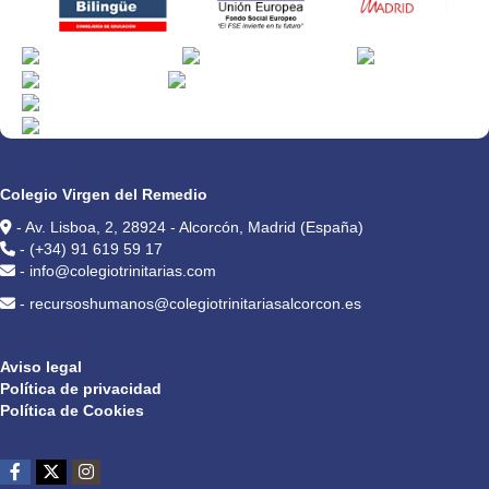
CONTACTO
Colegio Virgen del Remedio
- Av. Lisboa, 2, 28924 - Alcorcón, Madrid (España)
- (+34) 91 619 59 17
- info@colegiotrinitarias.com
- recursoshumanos@colegiotrinitariasalcorcon.es
PRIVACIDAD
Aviso legal
Política de privacidad
Política de Cookies
REDES SOCIALES