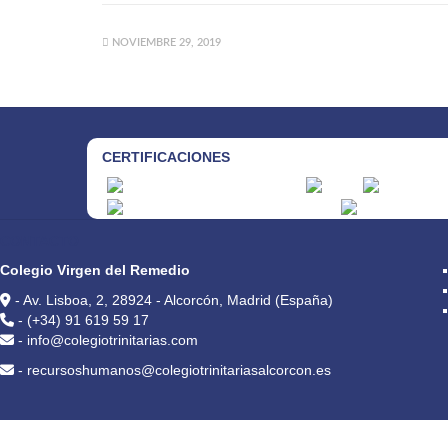
NOVIEMBRE 29, 2019
CERTIFICACIONES
CONTACTO
Colegio Virgen del Remedio
- Av. Lisboa, 2, 28924 - Alcorcón, Madrid (España)
- (+34) 91 619 59 17
- info@colegiotrinitarias.com
- recursoshumanos@colegiotrinitariasalcorcon.es