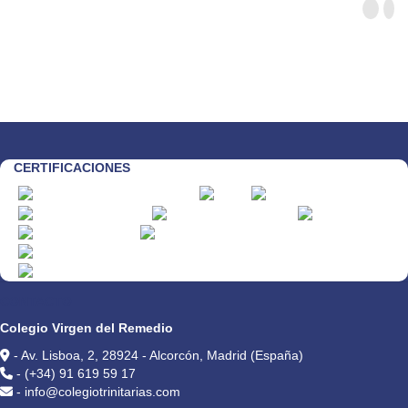
CERTIFICACIONES
CONTACTO
Colegio Virgen del Remedio
- Av. Lisboa, 2, 28924 - Alcorcón, Madrid (España)
- (+34) 91 619 59 17
- info@colegiotrinitarias.com