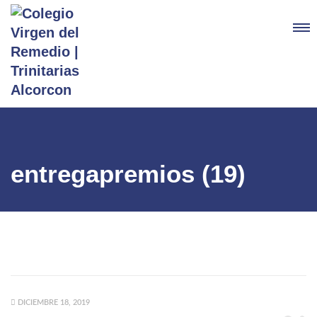
entregapremios (19)
DICIEMBRE 18, 2019