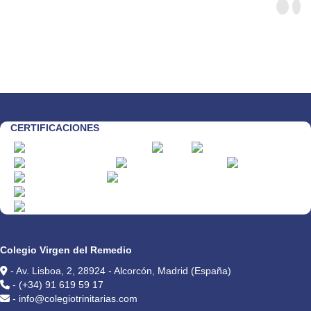
CERTIFICACIONES
CONTACTO
Colegio Virgen del Remedio
- Av. Lisboa, 2, 28924 - Alcorcón, Madrid (España)
- (+34) 91 619 59 17
- info@colegiotrinitarias.com