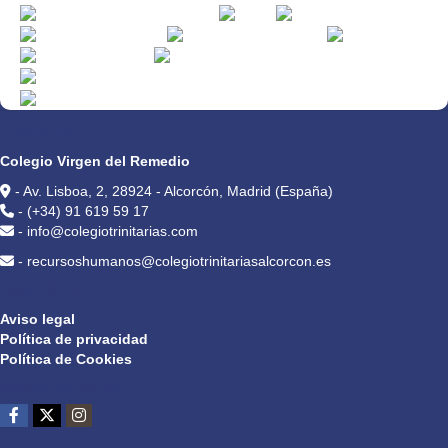
CONTACTO
Colegio Virgen del Remedio
- Av. Lisboa, 2, 28924 - Alcorcón, Madrid (España)
- (+34) 91 619 59 17
- info@colegiotrinitarias.com
- recursoshumanos@colegiotrinitariasalcorcon.es
PRIVACIDAD
Aviso legal
Política de privacidad
Política de Cookies
REDES SOCIALES