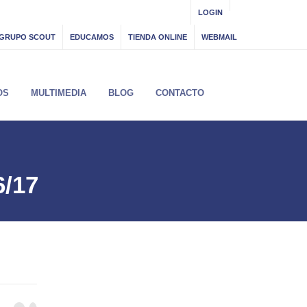
LOGIN
GRUPO SCOUT
EDUCAMOS
TIENDA ONLINE
WEBMAIL
OS
MULTIMEDIA
BLOG
CONTACTO
6/17