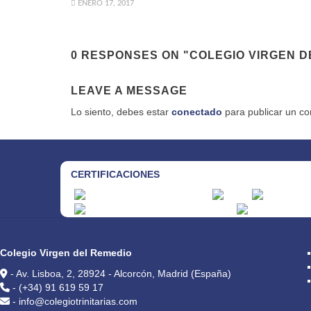
ENERO 17, 2017
0 RESPONSES ON "COLEGIO VIRGEN DEL
LEAVE A MESSAGE
Lo siento, debes estar
conectado
para publicar un co
CERTIFICACIONES
CONTACTO
Colegio Virgen del Remedio
- Av. Lisboa, 2, 28924 - Alcorcón, Madrid (España)
- (+34) 91 619 59 17
- info@colegiotrinitarias.com