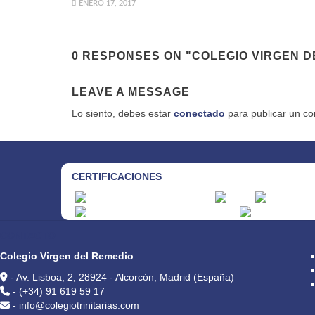
ENERO 17, 2017
0 RESPONSES ON "COLEGIO VIRGEN DEL
LEAVE A MESSAGE
Lo siento, debes estar
conectado
para publicar un co
CERTIFICACIONES
CONTACTO
Colegio Virgen del Remedio
- Av. Lisboa, 2, 28924 - Alcorcón, Madrid (España)
- (+34) 91 619 59 17
- info@colegiotrinitarias.com