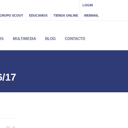
LOGIN
GRUPO SCOUT
EDUCAMOS
TIENDA ONLINE
WEBMAIL
OS
MULTIMEDIA
BLOG
CONTACTO
6/17