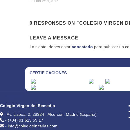
FEBRERO 2, 2017
0 RESPONSES ON "COLEGIO VIRGEN D
LEAVE A MESSAGE
Lo siento, debes estar
conectado
para publicar un co
CERTIFICACIONES
CONTACTO
Colegio Virgen del Remedio
- Av. Lisboa, 2, 28924 - Alcorcón, Madrid (España)
- (+34) 91 619 59 17
- info@colegiotrinitarias.com