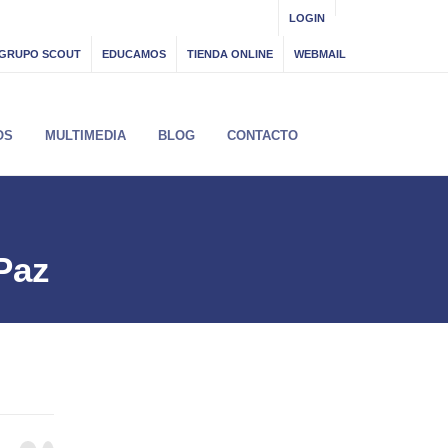
LOGIN
GRUPO SCOUT
EDUCAMOS
TIENDA ONLINE
WEBMAIL
OS
MULTIMEDIA
BLOG
CONTACTO
Paz