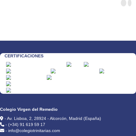
CERTIFICACIONES
CONTACTO
Colegio Virgen del Remedio
- Av. Lisboa, 2, 28924 - Alcorcón, Madrid (España)
- (+34) 91 619 59 17
- info@colegiotrinitarias.com