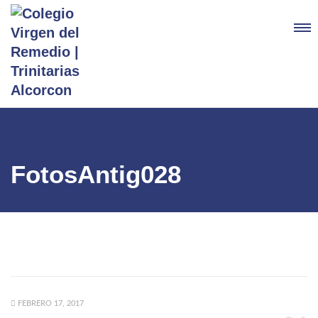
FotosAntig028
FEBRERO 17, 2017