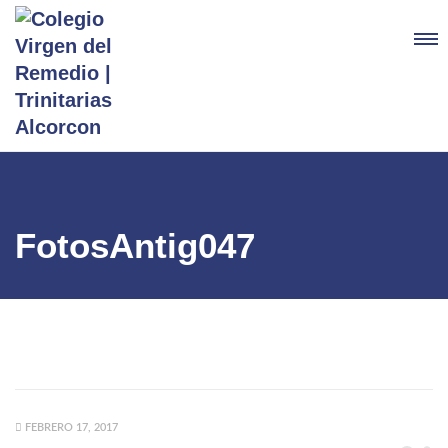
FotosAntig047
FEBRERO 17, 2017