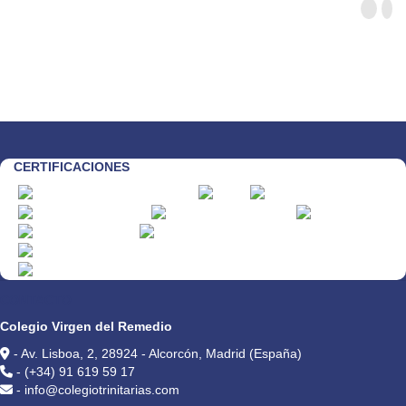
CERTIFICACIONES
CONTACTO
Colegio Virgen del Remedio
- Av. Lisboa, 2, 28924 - Alcorcón, Madrid (España)
- (+34) 91 619 59 17
- info@colegiotrinitarias.com