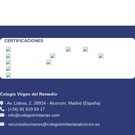
CERTIFICACIONES
CONTACTO
Colegio Virgen del Remedio
- Av. Lisboa, 2, 28924 - Alcorcón, Madrid (España)
- (+34) 91 619 59 17
- info@colegiotrinitarias.com
- recursoshumanos@colegiotrinitariasalcorcon.es
PRIVACIDAD