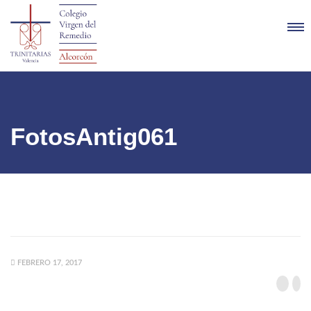
FotosAntig061
FEBRERO 17, 2017