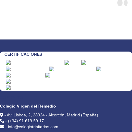
CERTIFICACIONES
CONTACTO
Colegio Virgen del Remedio
- Av. Lisboa, 2, 28924 - Alcorcón, Madrid (España)
- (+34) 91 619 59 17
- info@colegiotrinitarias.com