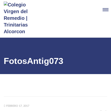
FotosAntig073
FEBRERO 17, 2017