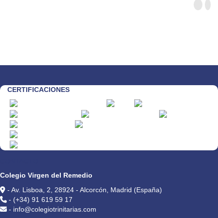
CERTIFICACIONES
CONTACTO
Colegio Virgen del Remedio
- Av. Lisboa, 2, 28924 - Alcorcón, Madrid (España)
- (+34) 91 619 59 17
- info@colegiotrinitarias.com