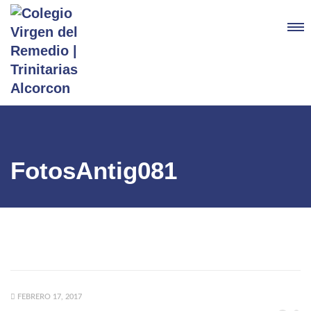
FotosAntig081
FEBRERO 17, 2017