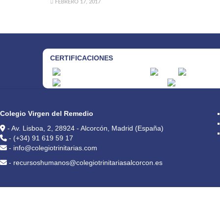
FEBRERO 17, 2017
CERTIFICACIONES
CONTACTO
Colegio Virgen del Remedio
- Av. Lisboa, 2, 28924 - Alcorcón, Madrid (España)
- (+34) 91 619 59 17
- info@colegiotrinitarias.com
- recursoshumanos@colegiotrinitariasalcorcon.es