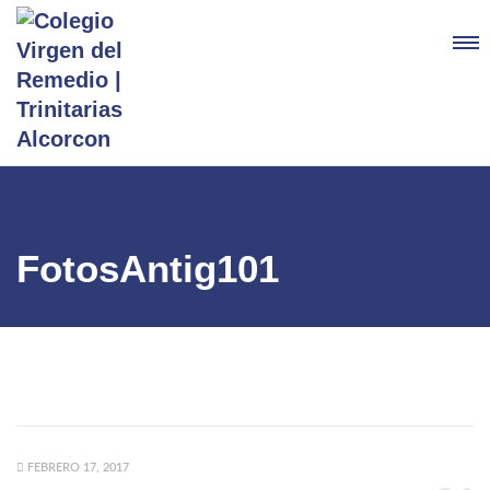
FotosAntig101
FEBRERO 17, 2017