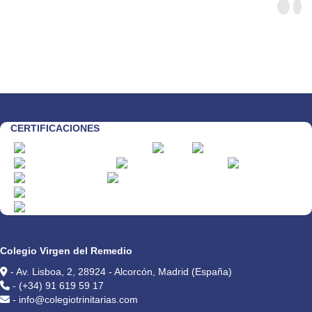
CERTIFICACIONES
CONTACTO
Colegio Virgen del Remedio
- Av. Lisboa, 2, 28924 - Alcorcón, Madrid (España)
- (+34) 91 619 59 17
- info@colegiotrinitarias.com