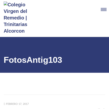
FotosAntig103
FEBRERO 17, 2017