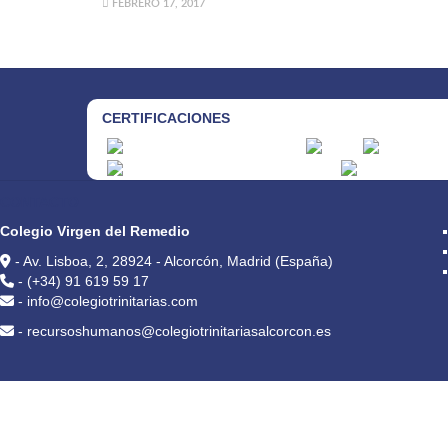
FEBRERO 17, 2017
CERTIFICACIONES
CONTACTO
Colegio Virgen del Remedio
- Av. Lisboa, 2, 28924 - Alcorcón, Madrid (España)
- (+34) 91 619 59 17
- info@colegiotrinitarias.com
- recursoshumanos@colegiotrinitariasalcorcon.es