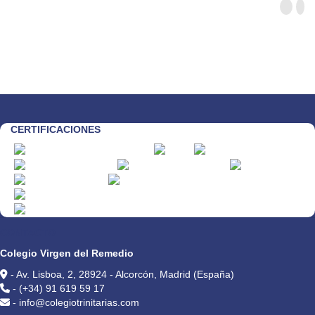
CERTIFICACIONES
CONTACTO
Colegio Virgen del Remedio
- Av. Lisboa, 2, 28924 - Alcorcón, Madrid (España)
- (+34) 91 619 59 17
- info@colegiotrinitarias.com