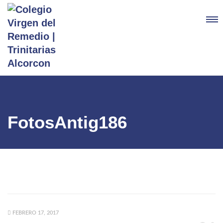
FotosAntig186
FEBRERO 17, 2017