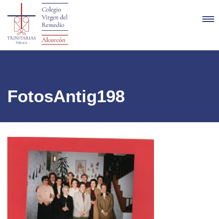
FotosAntig198