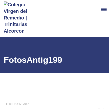
FotosAntig199
FEBRERO 17, 2017