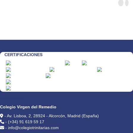
CERTIFICACIONES
CONTACTO
Colegio Virgen del Remedio
- Av. Lisboa, 2, 28924 - Alcorcón, Madrid (España)
- (+34) 91 619 59 17
- info@colegiotrinitarias.com