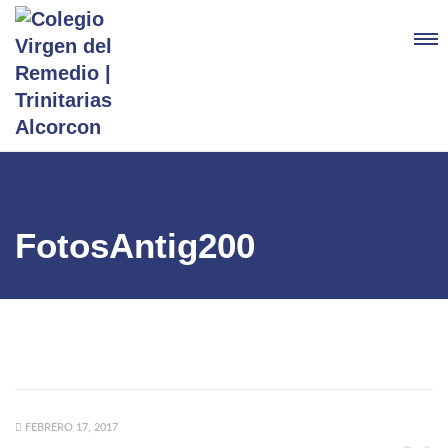
FotosAntig200
FEBRERO 17, 2017