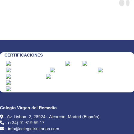
CERTIFICACIONES
CONTACTO
Colegio Virgen del Remedio
- Av. Lisboa, 2, 28924 - Alcorcón, Madrid (España)
- (+34) 91 619 59 17
- info@colegiotrinitarias.com