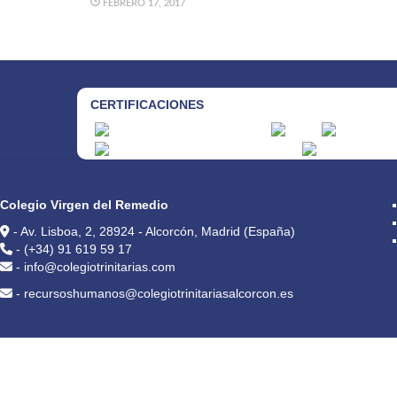
FEBRERO 17, 2017
CERTIFICACIONES
CONTACTO
Colegio Virgen del Remedio
- Av. Lisboa, 2, 28924 - Alcorcón, Madrid (España)
- (+34) 91 619 59 17
- info@colegiotrinitarias.com
- recursoshumanos@colegiotrinitariasalcorcon.es