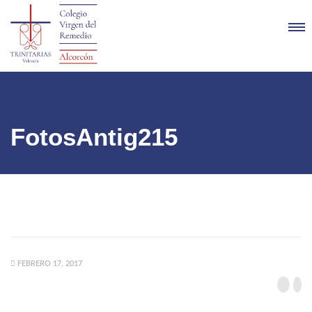
FotosAntig215
FEBRERO 17, 2017