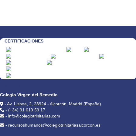
CERTIFICACIONES
CONTACTO
Colegio Virgen del Remedio
- Av. Lisboa, 2, 28924 - Alcorcón, Madrid (España)
- (+34) 91 619 59 17
- info@colegiotrinitarias.com
- recursoshumanos@colegiotrinitariasalcorcon.es
PRIVACIDAD