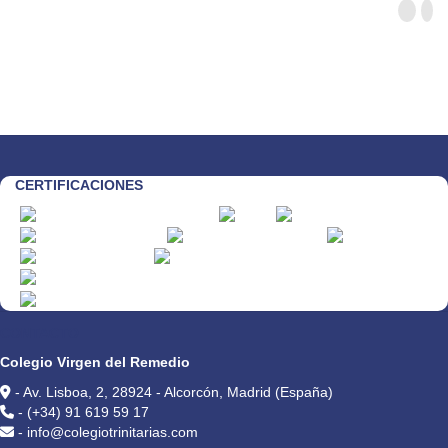
CERTIFICACIONES
CONTACTO
Colegio Virgen del Remedio
- Av. Lisboa, 2, 28924 - Alcorcón, Madrid (España)
- (+34) 91 619 59 17
- info@colegiotrinitarias.com