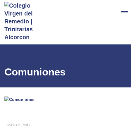
Comuniones
MAYO 25, 2017