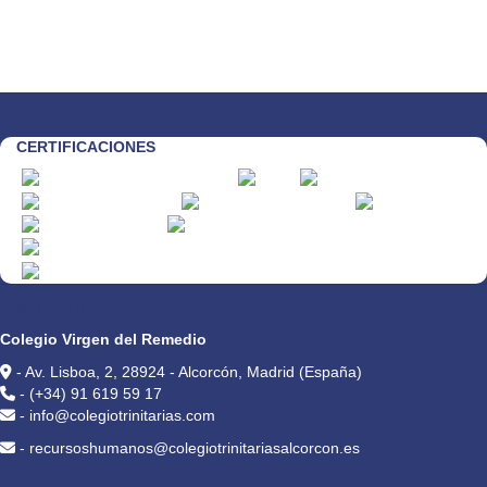
CERTIFICACIONES
CONTACTO
Colegio Virgen del Remedio
- Av. Lisboa, 2, 28924 - Alcorcón, Madrid (España)
- (+34) 91 619 59 17
- info@colegiotrinitarias.com
- recursoshumanos@colegiotrinitariasalcorcon.es
PRIVACIDAD