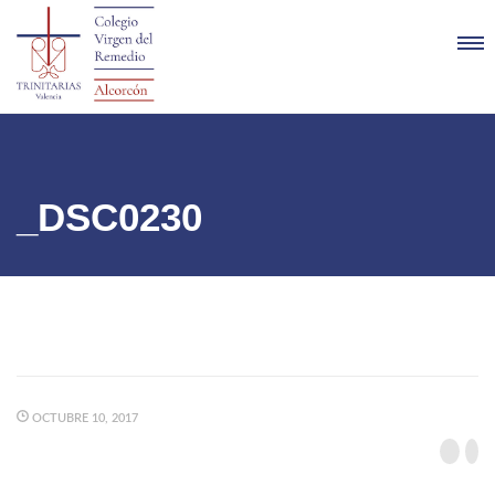
_DSC0230
OCTUBRE 10, 2017