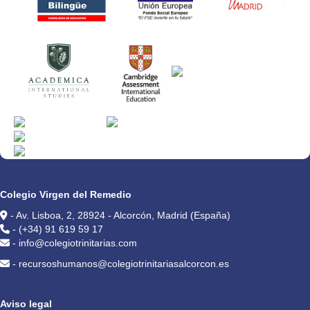
CONTACTO
Colegio Virgen del Remedio
- Av. Lisboa, 2, 28924 - Alcorcón, Madrid (España)
- (+34) 91 619 59 17
- info@colegiotrinitarias.com
- recursoshumanos@colegiotrinitariasalcorcon.es
PRIVACIDAD
Aviso legal