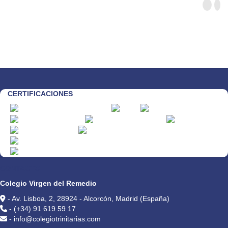
CERTIFICACIONES
CONTACTO
Colegio Virgen del Remedio
- Av. Lisboa, 2, 28924 - Alcorcón, Madrid (España)
- (+34) 91 619 59 17
- info@colegiotrinitarias.com