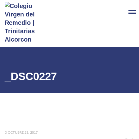
_DSC0227
OCTUBRE 23, 2017