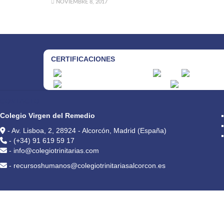
NOVIEMBRE 8, 2017
CERTIFICACIONES
CONTACTO
Colegio Virgen del Remedio
- Av. Lisboa, 2, 28924 - Alcorcón, Madrid (España)
- (+34) 91 619 59 17
- info@colegiotrinitarias.com
- recursoshumanos@colegiotrinitariasalcorcon.es