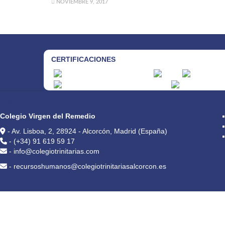
NOVIEMBRE 9, 2017
CERTIFICACIONES
CONTACTO
Colegio Virgen del Remedio
- Av. Lisboa, 2, 28924 - Alcorcón, Madrid (España)
- (+34) 91 619 59 17
- info@colegiotrinitarias.com
- recursoshumanos@colegiotrinitariasalcorcon.es