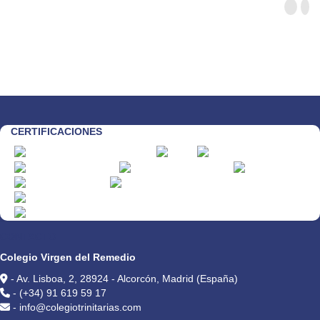
CERTIFICACIONES
CONTACTO
Colegio Virgen del Remedio
- Av. Lisboa, 2, 28924 - Alcorcón, Madrid (España)
- (+34) 91 619 59 17
- info@colegiotrinitarias.com