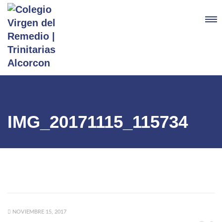
IMG_20171115_115734
NOVIEMBRE 15, 2017