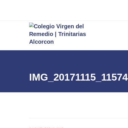
IMG_20171115_11574