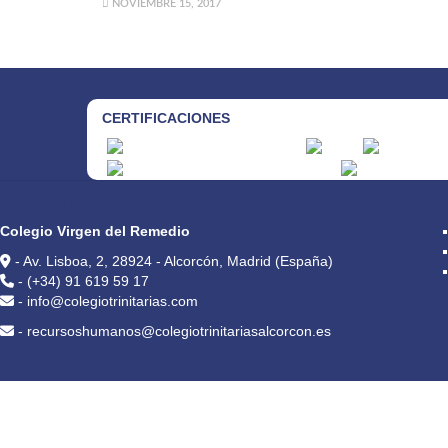
NOVIEMBRE 15, 2017
CERTIFICACIONES
CONTACTO
Colegio Virgen del Remedio
- Av. Lisboa, 2, 28924 - Alcorcón, Madrid (España)
- (+34) 91 619 59 17
- info@colegiotrinitarias.com
- recursoshumanos@colegiotrinitariasalcorcon.es