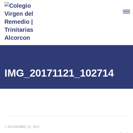
IMG_20171121_102714
NOVIEMBRE 21, 2017