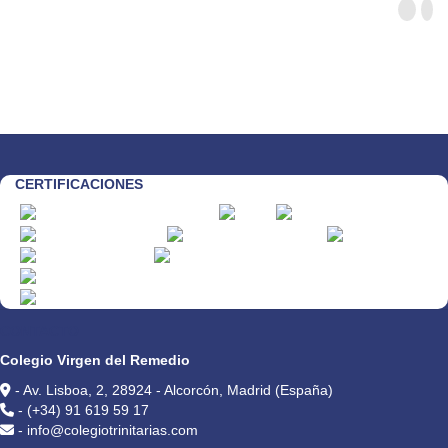
CERTIFICACIONES
CONTACTO
Colegio Virgen del Remedio
- Av. Lisboa, 2, 28924 - Alcorcón, Madrid (España)
- (+34) 91 619 59 17
- info@colegiotrinitarias.com