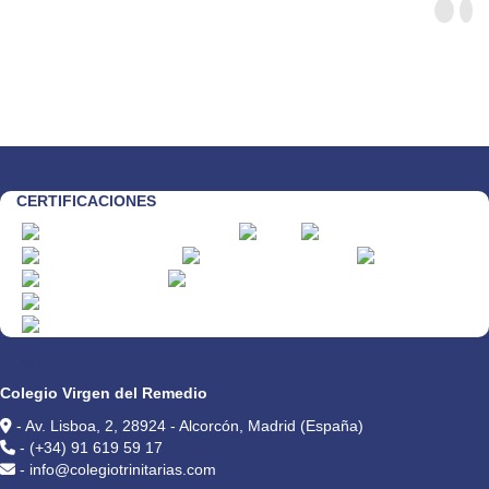
CERTIFICACIONES
CONTACTO
Colegio Virgen del Remedio
- Av. Lisboa, 2, 28924 - Alcorcón, Madrid (España)
- (+34) 91 619 59 17
- info@colegiotrinitarias.com