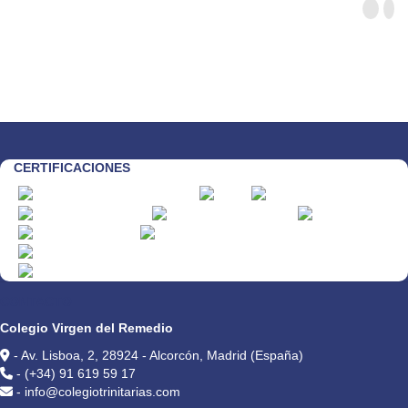
CERTIFICACIONES
CONTACTO
Colegio Virgen del Remedio
- Av. Lisboa, 2, 28924 - Alcorcón, Madrid (España)
- (+34) 91 619 59 17
- info@colegiotrinitarias.com