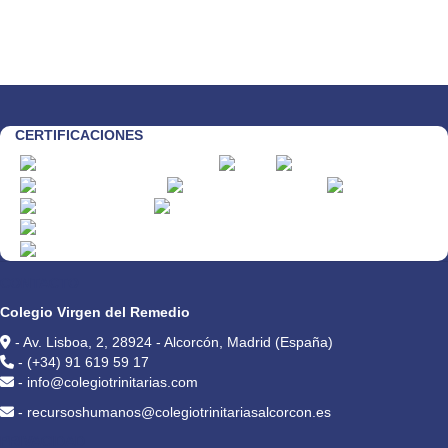
CERTIFICACIONES
CONTACTO
Colegio Virgen del Remedio
- Av. Lisboa, 2, 28924 - Alcorcón, Madrid (España)
- (+34) 91 619 59 17
- info@colegiotrinitarias.com
- recursoshumanos@colegiotrinitariasalcorcon.es
PRIVACIDAD