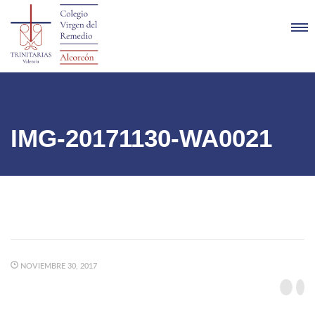
IMG-20171130-WA0021
NOVIEMBRE 30, 2017