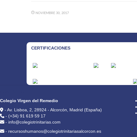
NOVIEMBRE 30, 2017
CERTIFICACIONES
CONTACTO
Colegio Virgen del Remedio
- Av. Lisboa, 2, 28924 - Alcorcón, Madrid (España)
- (+34) 91 619 59 17
- info@colegiotrinitarias.com
- recursoshumanos@colegiotrinitariasalcorcon.es