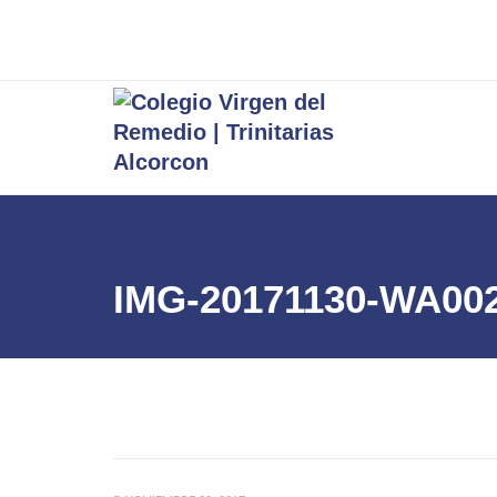
IMG-20171130-WA00