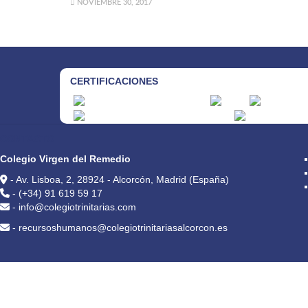
NOVIEMBRE 30, 2017
CERTIFICACIONES
CONTACTO
Colegio Virgen del Remedio
- Av. Lisboa, 2, 28924 - Alcorcón, Madrid (España)
- (+34) 91 619 59 17
- info@colegiotrinitarias.com
- recursoshumanos@colegiotrinitariasalcorcon.es