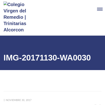
IMG-20171130-WA0030
NOVIEMBRE 30, 2017