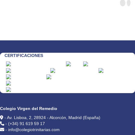
CERTIFICACIONES
CONTACTO
Colegio Virgen del Remedio
- Av. Lisboa, 2, 28924 - Alcorcón, Madrid (España)
- (+34) 91 619 59 17
- info@colegiotrinitarias.com