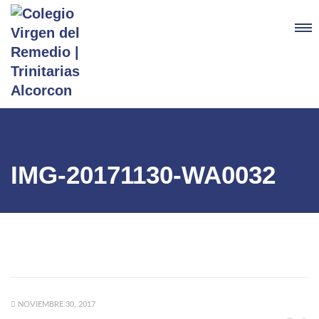
IMG-20171130-WA0032
NOVIEMBRE 30, 2017