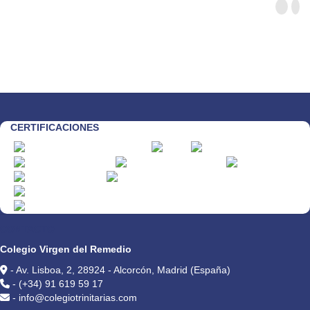
CERTIFICACIONES
CONTACTO
Colegio Virgen del Remedio
- Av. Lisboa, 2, 28924 - Alcorcón, Madrid (España)
- (+34) 91 619 59 17
- info@colegiotrinitarias.com