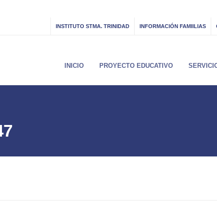
INSTITUTO STMA. TRINIDAD
INFORMACIÓN FAMIILIAS
INICIO
PROYECTO EDUCATIVO
SERVICI
47