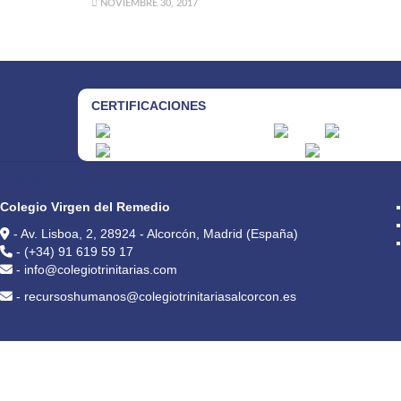
NOVIEMBRE 30, 2017
CERTIFICACIONES
CONTACTO
Colegio Virgen del Remedio
- Av. Lisboa, 2, 28924 - Alcorcón, Madrid (España)
- (+34) 91 619 59 17
- info@colegiotrinitarias.com
- recursoshumanos@colegiotrinitariasalcorcon.es