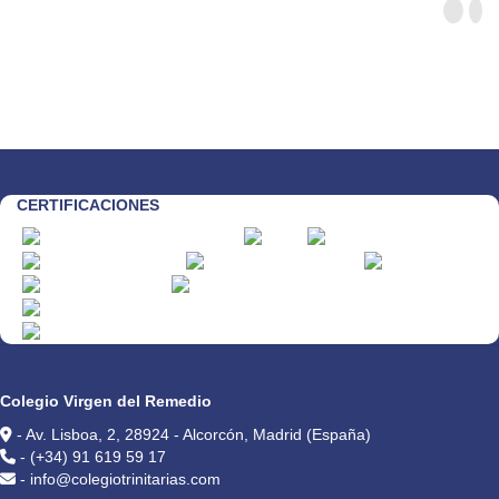
CERTIFICACIONES
CONTACTO
Colegio Virgen del Remedio
- Av. Lisboa, 2, 28924 - Alcorcón, Madrid (España)
- (+34) 91 619 59 17
- info@colegiotrinitarias.com