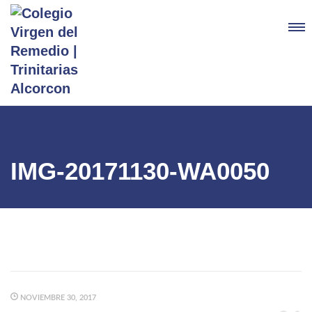
IMG-20171130-WA0050
NOVIEMBRE 30, 2017