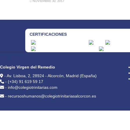
NOVIEMBRE 30, 2017
CERTIFICACIONES
CONTACTO
Colegio Virgen del Remedio
- Av. Lisboa, 2, 28924 - Alcorcón, Madrid (España)
- (+34) 91 619 59 17
- info@colegiotrinitarias.com
- recursoshumanos@colegiotrinitariasalcorcon.es