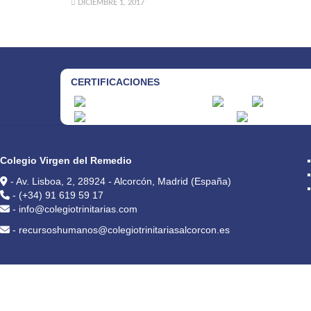
DICIEMBRE 1, 2017
CERTIFICACIONES
CONTACTO
Colegio Virgen del Remedio
- Av. Lisboa, 2, 28924 - Alcorcón, Madrid (España)
- (+34) 91 619 59 17
- info@colegiotrinitarias.com
- recursoshumanos@colegiotrinitariasalcorcon.es