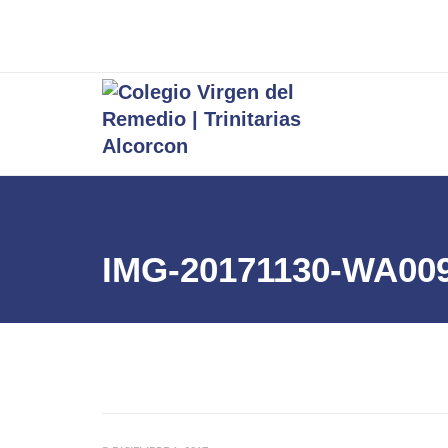
IMG-20171130-WA00