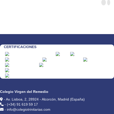
CERTIFICACIONES
CONTACTO
Colegio Virgen del Remedio
- Av. Lisboa, 2, 28924 - Alcorcón, Madrid (España)
- (+34) 91 619 59 17
- info@colegiotrinitarias.com