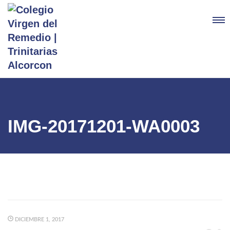
IMG-20171201-WA0003
DICIEMBRE 1, 2017