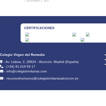
DICIEMBRE 1, 2017
CERTIFICACIONES
CONTACTO
Colegio Virgen del Remedio
- Av. Lisboa, 2, 28924 - Alcorcón, Madrid (España)
- (+34) 91 619 59 17
- info@colegiotrinitarias.com
- recursoshumanos@colegiotrinitariasalcorcon.es