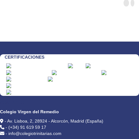
CERTIFICACIONES
CONTACTO
Colegio Virgen del Remedio
- Av. Lisboa, 2, 28924 - Alcorcón, Madrid (España)
- (+34) 91 619 59 17
- info@colegiotrinitarias.com