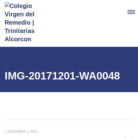
IMG-20171201-WA0048
DICIEMBRE 1, 2017