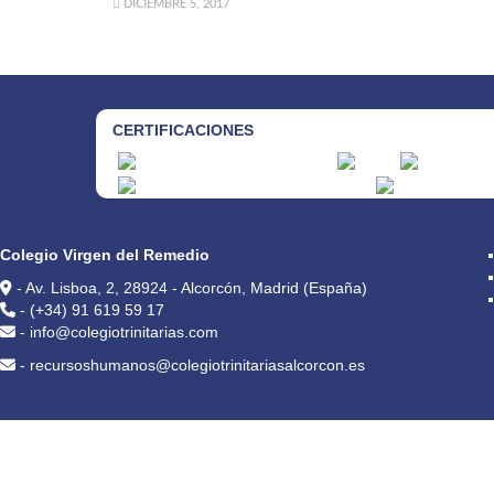
DICIEMBRE 5, 2017
CERTIFICACIONES
CONTACTO
Colegio Virgen del Remedio
- Av. Lisboa, 2, 28924 - Alcorcón, Madrid (España)
- (+34) 91 619 59 17
- info@colegiotrinitarias.com
- recursoshumanos@colegiotrinitariasalcorcon.es