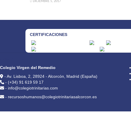
DICIEMBRE 5, 2017
CERTIFICACIONES
CONTACTO
Colegio Virgen del Remedio
- Av. Lisboa, 2, 28924 - Alcorcón, Madrid (España)
- (+34) 91 619 59 17
- info@colegiotrinitarias.com
- recursoshumanos@colegiotrinitariasalcorcon.es